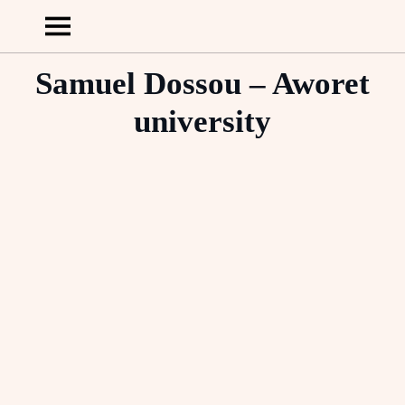
Samuel Dossou – Aworet
university