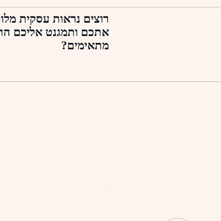
רוצים נראות עסקית מל
אתכם ותמגנט אליכם הר
מתאימים?
כ