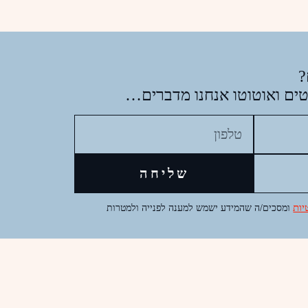
?
ים ואוטוטו אנחנו מדברים…
שליחה
יות
ומסכים/ה שהמידע ישמש למענה לפנייה ולמטרות
info@aspaklaria-studio.co.il