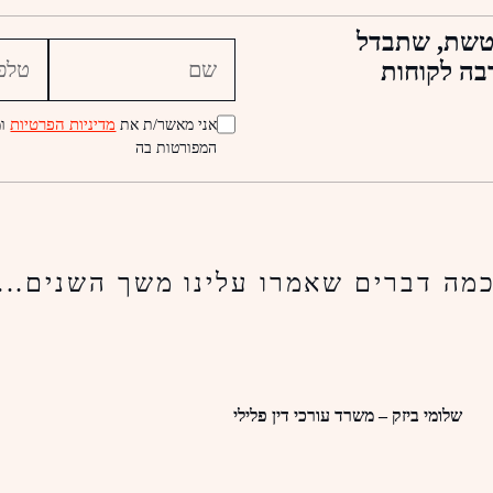
וטשת, שתבדל
בה לקוחות
מדיניות הפרטיות
אני מאשר/ת את
ומ
המפורטות בה
מה דברים שאמרו עלינו משך השנים...
שלומי ביזק – משרד עורכי דין פלילי