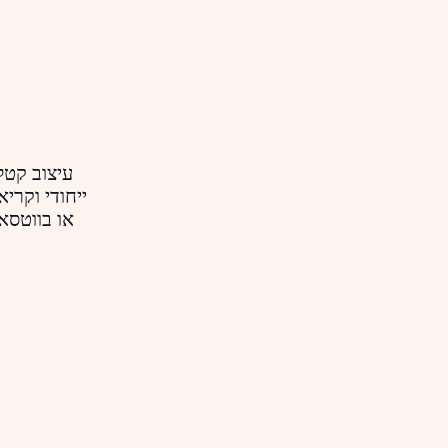
עיצוב קטל
ייחודי וקרי
או בווטסאפ