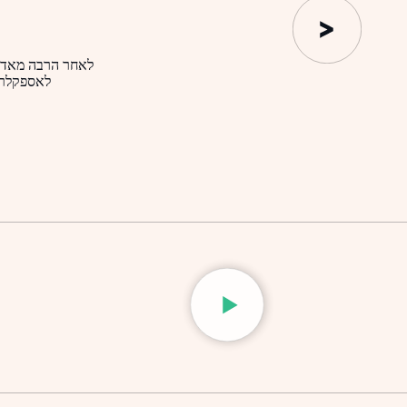
לאחר הרבה מאד ח
לאספקלריא