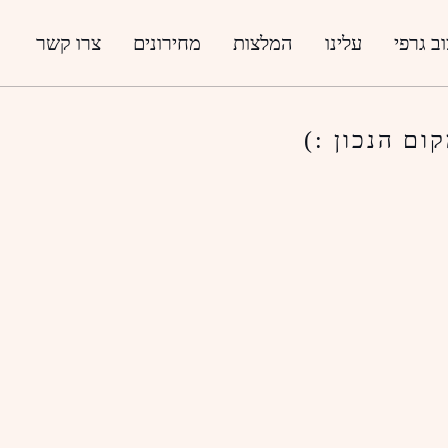
ב גרפי
עלינו
המלצות
מחירונים
צרו קשר
ם הנכון :)