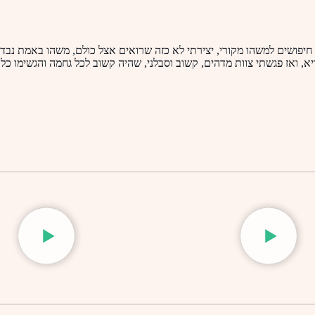
יפושים למשהו מקורי, יצירתי לא כזה שרואים אצל כולם, משהו באמת נבד
, ואז פגשתי צוות מדהים, קשוב וסבלני, שהיה קשוב לכל גחמה והגשימו כל 