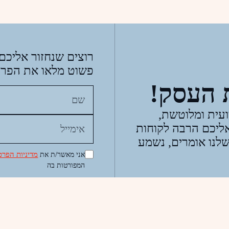
רוצים שנחזור אליכם
פשוט מלאו את הפרט
ת העסק!
עית ומלוטשת,
ליכם הרבה לקוחות
שלנו אומרים, נשמע
מדיניות הפרט
אני מאשר/ת את
המפורטות בה
טלפון: 054-8447800