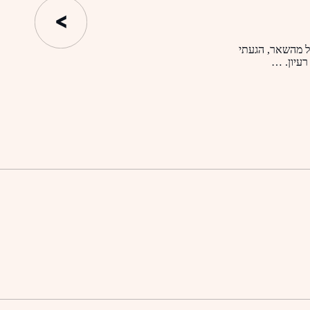
ל מהשאר, הגעתי
רעיון. …