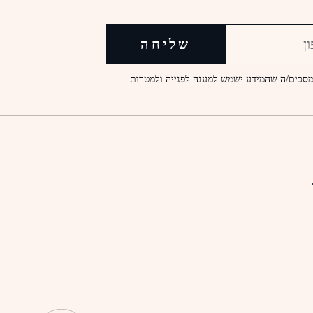
שליחה
סכים/ה שהמידע ישמש למענה לפנייה ולמטרות