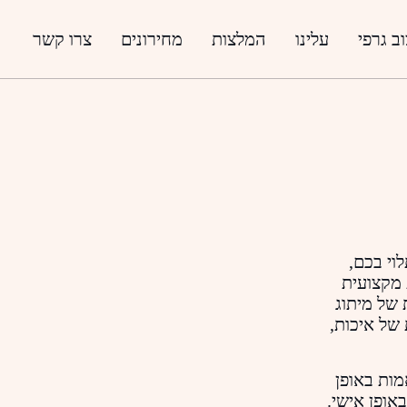
ב גרפי
עלינו
המלצות
מחירונים
צרו קשר
וי בכם,
 מקצועית
 של מיתוג
 של איכות,
מות באופן
אופן אישי.