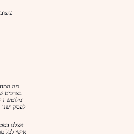
עיצוב 
מה המחיר
בצרכים של
ומלוטשת יו
לעסק ישנו ט
אצלנו בסטו
אישי לכל סו