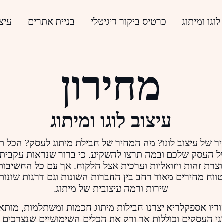
לוגו ומיתוג
כרטיס ביקור דיגיטלי
בניית אתרים
עיצו
מחירון
עיצוב לוגו ומיתוג
 של עיצוב לוגו? מה המחיר של חבילת מיתוג לעסק? הכל תל
 העסק שלכם ובמה תרצו להשקיע. כי ברור שנראות עקבית
צרת זהות ויזואליות וערכית אצל הלקוח. אך עם כל החשיבות
ווח מחירים מאוד רחב בין החברות השונות וגם דרגות שונות
שירות ורמה עיצובית של מיתוג.
דיו אספקלריא יצרנו חבילות מיתוג חכמות ומשתלמות, מותא
גי העסקים וכוללות אך ורק את הכלים השימושיים שנצרכים ב