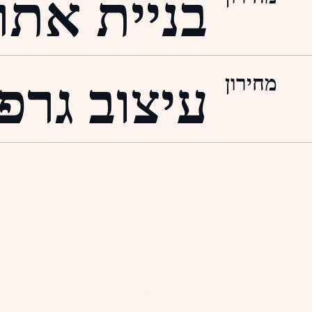
בניית אתר
מחירון
עיצוב גרפי
כ